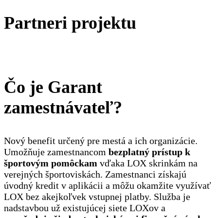
Partneri projektu
Čo je Garant
zamestnávateľ?
Nový benefit určený pre mestá a ich organizácie.
Umožňuje zamestnancom
bezplatný prístup k
športovým pomôckam
vďaka LOX skrinkám na
verejných športoviskách. Zamestnanci získajú
úvodný kredit v aplikácii a môžu okamžite využívať
LOX bez akejkoľvek vstupnej platby. Služba je
nadstavbou už existujúcej siete LOXov a