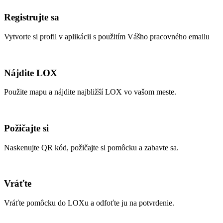
Registrujte sa
Vytvorte si profil v aplikácii s použitím Vášho pracovného emailu
Nájdite LOX
Použite mapu a nájdite najbližší LOX vo vašom meste.
Požičajte si
Naskenujte QR kód, požičajte si pomôcku a zabavte sa.
Vráťte
Vráťte pomôcku do LOXu a odfoťte ju na potvrdenie.