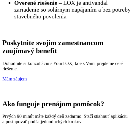
Overené riešenie
– LOX je antivandal
zariadenie so solárnym napájaním a bez potreby
stavebného povolenia
Poskytnite svojim zamestnancom
zaujímavý benefit
Dohodnite si konzultáciu s YourLOX, kde s Vami prejdeme celé
riešenie.
Mám záujem
Ako funguje prenájom pomôcok?
Prvých 90 minút máte každý deň zadarmo. Stačí stiahnuť aplikáciu
a postupovať podľa jednoduchých krokov.