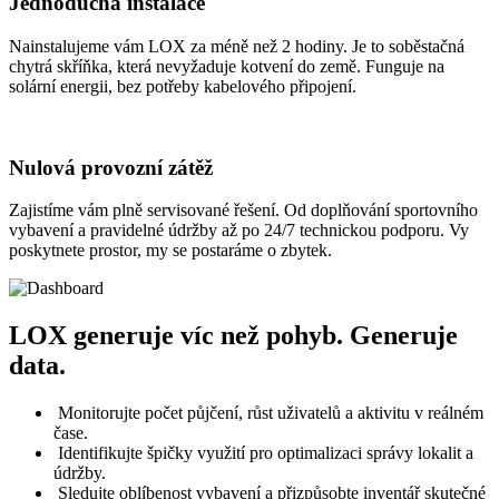
Jednoduchá instalace
Nainstalujeme vám LOX za méně než 2 hodiny. Je to soběstačná
chytrá skříňka, která nevyžaduje kotvení do země. Funguje na
solární energii, bez potřeby kabelového připojení.
Nulová provozní zátěž
Zajistíme vám plně servisované řešení. Od doplňování sportovního
vybavení a pravidelné údržby až po 24/7 technickou podporu. Vy
poskytnete prostor, my se postaráme o zbytek.
LOX generuje víc než pohyb. Generuje
data.
Monitorujte počet půjčení, růst uživatelů a aktivitu v reálném
čase.
Identifikujte špičky využití pro optimalizaci správy lokalit a
údržby.
Sledujte oblíbenost vybavení a přizpůsobte inventář skutečné