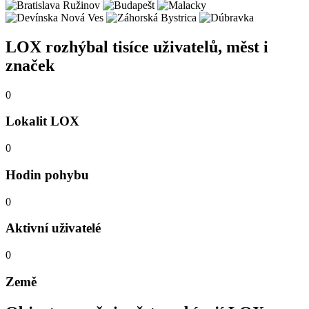
LOX rozhýbal tisíce uživatelů, měst i
značek
0
Lokalit LOX
0
Hodin pohybu
0
Aktivní uživatelé
0
Země