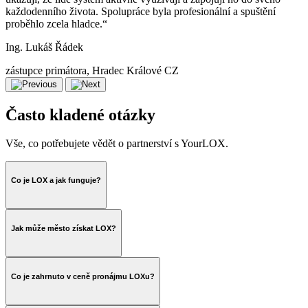
každodenního života. Spolupráce byla profesionální a spuštění
proběhlo zcela hladce.“
Ing. Lukáš Řádek
zástupce primátora, Hradec Králové CZ
Často kladené otázky
Vše, co potřebujete vědět o partnerství s YourLOX.
Co je LOX a jak funguje?
Jak může město získat LOX?
Co je zahrnuto v ceně pronájmu LOXu?