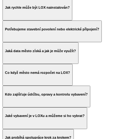
Jak rychle může být LOX nainstalován?
Potřebujeme stavební povolení nebo elektrické připojení?
Jaká data město získá a jak je může využít?
Co když město nemá rozpočet na LOX?
Kdo zajišťuje údržbu, opravy a kontrolu vybavení?
Jaké vybavení je v LOXu a můžeme si ho vybrat?
Jak probíhá spolupráce krok za krokem?