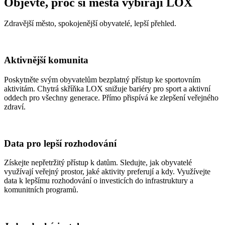
Objevte, proč si města vybírají LOX
Zdravější město, spokojenější obyvatelé, lepší přehled.
Aktivnější komunita
Poskytněte svým obyvatelům bezplatný přístup ke sportovním
aktivitám. Chytrá skříňka LOX snižuje bariéry pro sport a aktivní
oddech pro všechny generace. Přímo přispívá ke zlepšení veřejného
zdraví.
Data pro lepší rozhodování
Získejte nepřetržitý přístup k datům. Sledujte, jak obyvatelé
využívají veřejný prostor, jaké aktivity preferují a kdy. Využívejte
data k lepšímu rozhodování o investicích do infrastruktury a
komunitních programů.