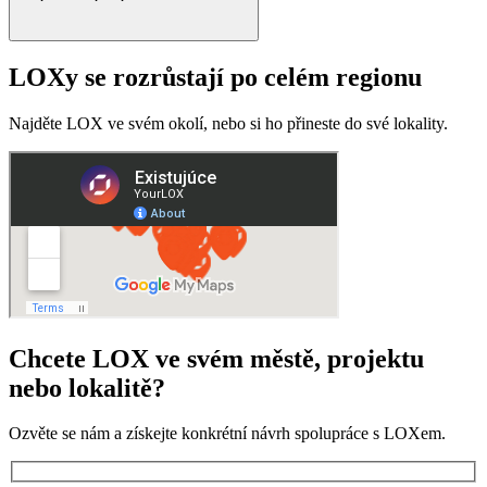
LOXy se rozrůstají po celém regionu
Najděte LOX ve svém okolí, nebo si ho přineste do své lokality.
Chcete LOX ve svém městě, projektu
nebo lokalitě?
Ozvěte se nám a získejte konkrétní návrh spolupráce s LOXem.