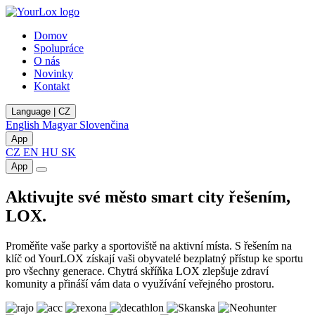
Domov
Spolupráce
O nás
Novinky
Kontakt
Language | CZ
English
Magyar
Slovenčina
App
CZ
EN
HU
SK
App
Aktivujte své město smart city řešením,
LOX.
Proměňte vaše parky a sportoviště na aktivní místa. S řešením na
klíč od YourLOX získají vaši obyvatelé bezplatný přístup ke sportu
pro všechny generace. Chytrá skříňka LOX zlepšuje zdraví
komunity a přináší vám data o využívání veřejného prostoru.